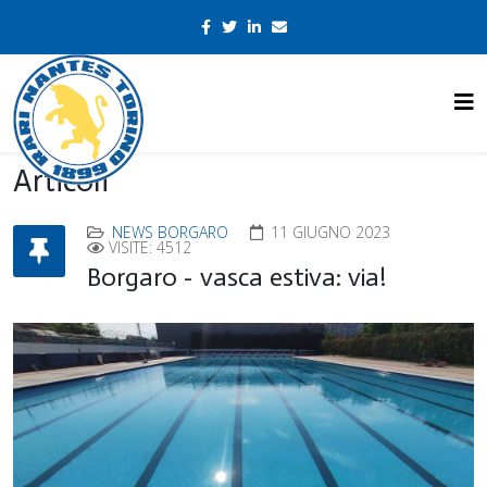
Articoli
NEWS BORGARO
11 GIUGNO 2023
VISITE: 4512
Borgaro - vasca estiva: via!