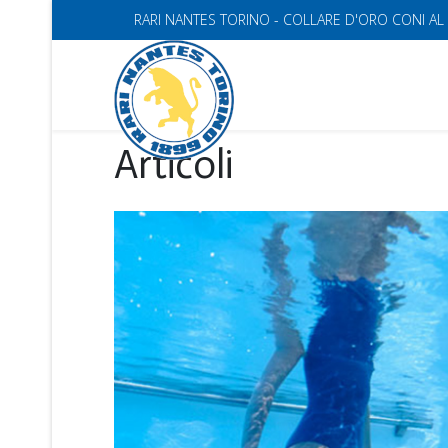
RARI NANTES TORINO - COLLARE D'ORO CONI AL
Articoli