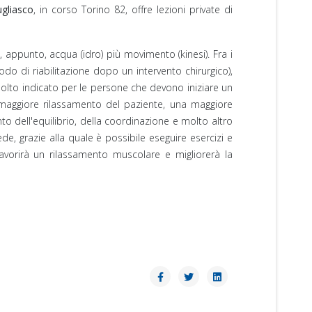
ugliasco
, in corso Torino 82, offre lezioni private di
, appunto, acqua (idro) più movimento (kinesi). Fra i
do di riabilitazione dopo un intervento chirurgico),
 molto indicato per le persone che devono iniziare un
 maggiore rilassamento del paziente, una maggiore
 dell'equilibrio, della coordinazione e molto altro
de, grazie alla quale è possibile eseguire esercizi e
favorirà un rilassamento muscolare e migliorerà la