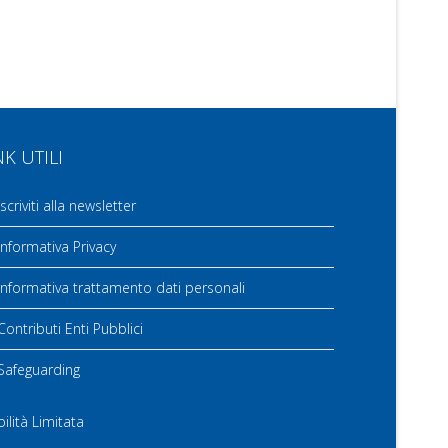
NK UTILI
scriviti alla newsletter
nformativa Privacy
nformativa trattamento dati personali
ontributi Enti Pubblici
Safeguarding
ilità Limitata