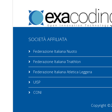
SOCIETÀ AFFILIATA
Federazione Italiana Nuoto
Federazione Italiana Triathlon
Federazione Italiana Atletica Leggera
UISP
CONI
Copyright ©20