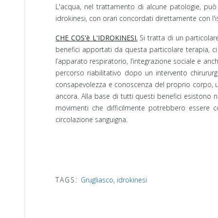
L'acqua, nel trattamento di alcune patologie, può 
idrokinesi, con orari concordati direttamente con l'i
CHE COS'è L'IDROKINESI.
Si tratta di un particolar
benefici apportati da questa particolare terapia, c
l’apparato respiratorio, l’integrazione sociale e an
percorso riabilitativo dopo un intervento chirur
consapevolezza e conoscenza del proprio corpo, un 
ancora. Alla base di tutti questi benefici esistono 
movimenti che difficilmente potrebbero essere com
circolazione sanguigna.
TAGS:
Grugliasco
,
idrokinesi