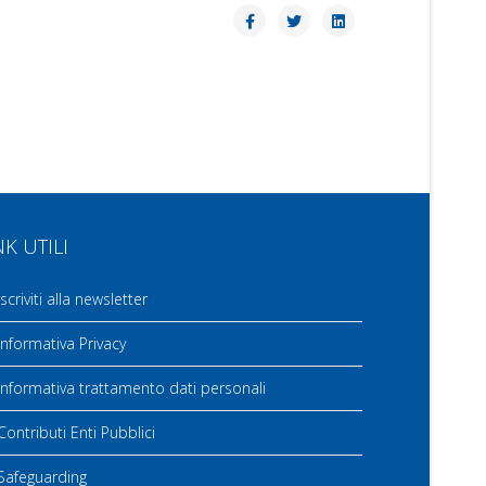
NK UTILI
scriviti alla newsletter
nformativa Privacy
nformativa trattamento dati personali
ontributi Enti Pubblici
Safeguarding