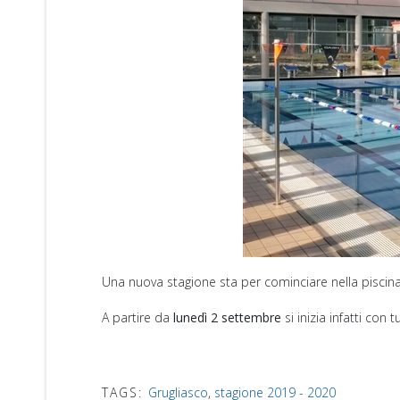
Una nuova stagione sta per cominciare nella piscin
A partire da
lunedì 2 settembre
si inizia infatti con t
TAGS:
Grugliasco
,
stagione 2019 - 2020