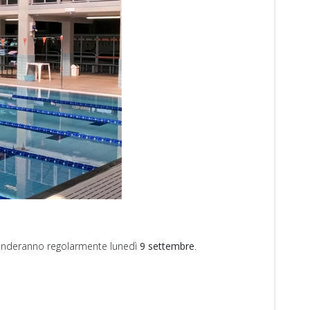
renderanno regolarmente lunedì
9 settembre
.