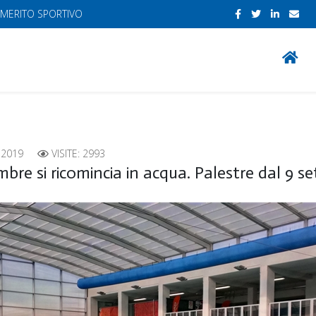
 MERITO SPORTIVO
 2019
VISITE: 2993
mbre si ricomincia in acqua. Palestre dal 9 