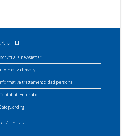
NK UTILI
scriviti alla newsletter
nformativa Privacy
nformativa trattamento dati personali
ontributi Enti Pubblici
Safeguarding
ilità Limitata