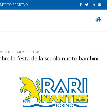
 MERITO SPORTIVO
RE 2019
VISITE: 1845
mbre la festa della scuola nuoto bambini