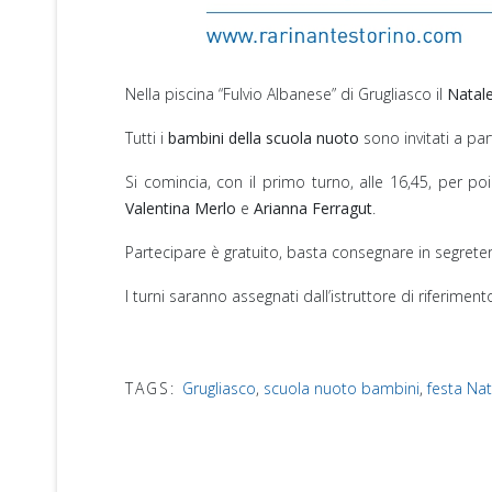
Nella piscina “Fulvio Albanese” di Grugliasco il
Natal
Tutti i
bambini della scuola nuoto
sono invitati a par
Si comincia, con il primo turno, alle 16,45, per po
Valentina Merlo
e
Arianna Ferragut
.
Partecipare è gratuito, basta consegnare in segreteria,
I turni saranno assegnati dall’istruttore di riferime
TAGS:
Grugliasco
,
scuola nuoto bambini
,
festa Nat