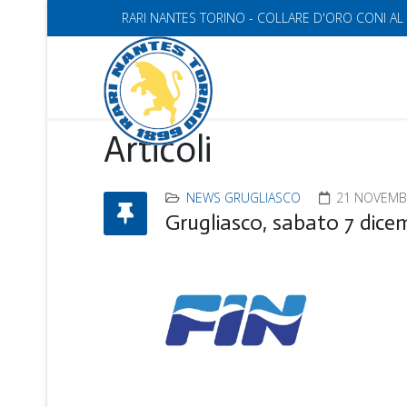
RARI NANTES TORINO - COLLARE D'ORO CONI AL
Articoli
NEWS GRUGLIASCO
21 NOVEMB
Grugliasco, sabato 7 dice