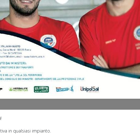
i
!
ativa in qualsiasi impianto.