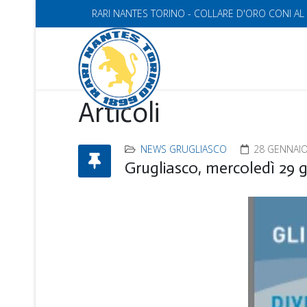
RARI NANTES TORINO - COLLARE D'ORO CONI AL
Articoli
NEWS GRUGLIASCO
28 GENNAIO
Grugliasco, mercoledì 29 g