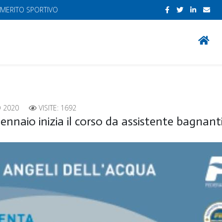
 MERITO SPORTIVO
 2020
VISITE: 1692
ennaio inizia il corso da assistente bagnant