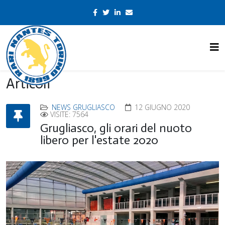
Articoli
NEWS GRUGLIASCO
12 GIUGNO 2020
VISITE: 7564
Grugliasco, gli orari del nuoto
libero per l'estate 2020