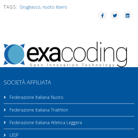
TAGS:
Grugliasco
,
nuoto libero
SOCIETÀ AFFILIATA
Federazione Italiana Nuoto
Federazione Italiana Triathlon
Federazione Italiana Atletica Leggera
UISP