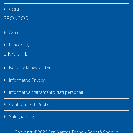
CONI
SPONSOR
Akron
Exacoding
LINK UTILI
Iscriviti alla newsletter
Informativa Privacy
Informativa trattamento dati personali
Contributi Enti Pubblici
Safeguarding
Copyright ©2026 Rari Nantes Torino - Società Sportiva