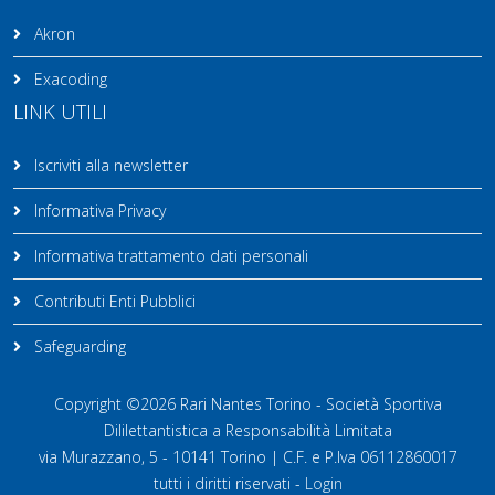
Akron
Exacoding
LINK UTILI
Iscriviti alla newsletter
Informativa Privacy
Informativa trattamento dati personali
Contributi Enti Pubblici
Safeguarding
Copyright ©2026 Rari Nantes Torino - Società Sportiva
Dililettantistica a Responsabilità Limitata
via Murazzano, 5 - 10141 Torino | C.F. e P.Iva 06112860017
tutti i diritti riservati -
Login