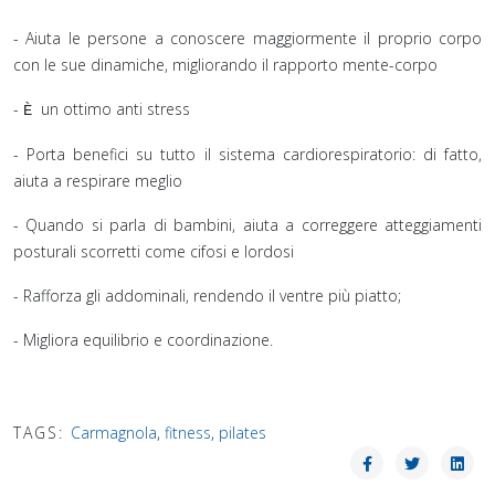
- Aiuta le persone a conoscere maggiormente il proprio corpo
con le sue dinamiche, migliorando il rapporto mente-corpo
-
un ottimo anti stress
È
- Porta benefici su tutto il sistema cardiorespiratorio: di fatto,
aiuta a respirare meglio
- Quando si parla di bambini, aiuta a correggere atteggiamenti
posturali scorretti come cifosi e lordosi
- Rafforza gli addominali, rendendo il ventre più piatto;
- Migliora equilibrio e coordinazione.
TAGS:
Carmagnola
,
fitness
,
pilates