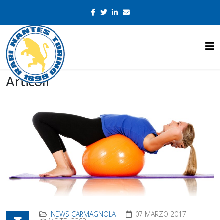
Articoli
NEWS CARMAGNOLA
07 MARZO 2017