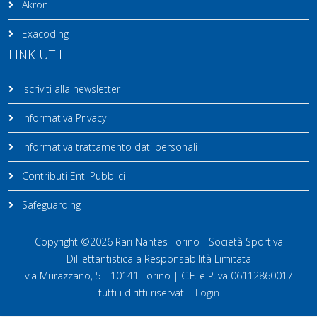
Akron
Exacoding
LINK UTILI
Iscriviti alla newsletter
Informativa Privacy
Informativa trattamento dati personali
Contributi Enti Pubblici
Safeguarding
Copyright ©2026 Rari Nantes Torino - Società Sportiva
Dililettantistica a Responsabilità Limitata
via Murazzano, 5 - 10141 Torino | C.F. e P.Iva 06112860017
tutti i diritti riservati -
Login