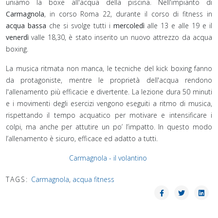
uniamo la boxe all'acqua della piscina. Nell'impianto di
Carmagnola
, in corso Roma 22, durante il corso di fitness in
acqua bassa
che si svolge tutti i
mercoledì
alle 13 e alle 19 e il
venerdì
valle 18,30, è stato inserito un nuovo attrezzo da acqua
boxing.
La musica ritmata non manca, le tecniche del kick boxing fanno
da protagoniste, mentre le proprietà dell'acqua rendono
l'allenamento più efficacie e divertente. La lezione dura 50 minuti
e i movimenti degli esercizi vengono eseguiti a ritmo di musica,
rispettando il tempo acquatico per motivare e intensificare i
colpi, ma anche per attutire un po’ l’impatto. In questo modo
l’allenamento è sicuro, efficace ed adatto a tutti.
Carmagnola - il volantino
TAGS:
Carmagnola
,
acqua fitness