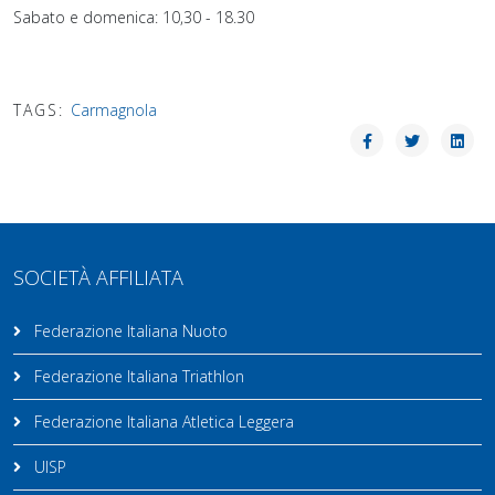
Sabato e domenica: 10,30 - 18.30
TAGS:
Carmagnola
SOCIETÀ AFFILIATA
Federazione Italiana Nuoto
Federazione Italiana Triathlon
Federazione Italiana Atletica Leggera
UISP