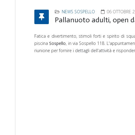
NEWS SOSPELLO
06 OTTOBRE 2
Pallanuoto adulti, open d
Fatica e divertimento, stimoli forti e spirito di squ
piscina
Sospello
, in via Sospello 118. L'appuntamen
riunione per fornire i dettagli dell'attività e rispon