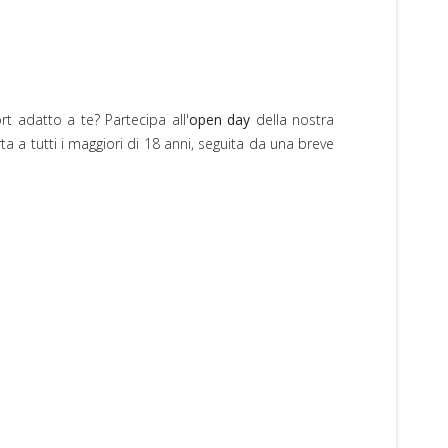
t adatto a te? Partecipa all'
open day
della nostra
ta a tutti i maggiori di 18 anni, seguita da una breve