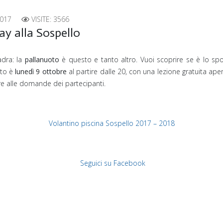
017
VISITE: 3566
ay alla Sospello
adra: la
pallanuoto
è questo e tanto altro. Vuoi scoprire se è lo spor
to è
lunedì 9 ottobre
al partire dalle 20, con una lezione gratuita aper
dere alle domande dei partecipanti.
Volantino piscina Sospello 2017 – 2018
Seguici su Facebook