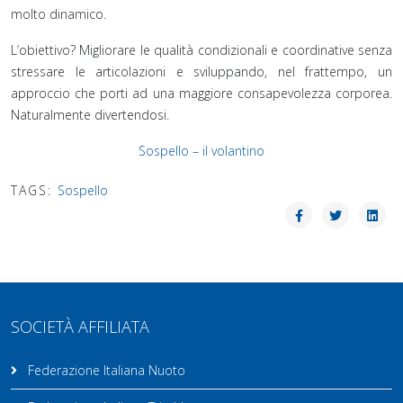
molto dinamico.
L’obiettivo? Migliorare le qualità condizionali e coordinative senza
stressare le articolazioni e sviluppando, nel frattempo, un
approccio che porti ad una maggiore consapevolezza corporea.
Naturalmente divertendosi.
Sospello – il volantino
TAGS:
Sospello
SOCIETÀ AFFILIATA
Federazione Italiana Nuoto