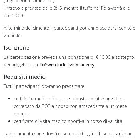
(angolo Ponte Umberto I).
Il ritrovo è previsto dalle 8:15, mentre il tuffo nel Po avverrà alle
ore 10:00.
Al termine del cimento, i partecipanti potranno scaldarsi con tè e
vin brulè.
Iscrizione
La partecipazione prevede una donazione di € 10,00 a sostegno
dei progetti della
ToSwim Inclusive Academy
.
Requisiti medici
Tutti i partecipanti dovranno presentare:
certificato medico di sana e robusta costituzione fisica
corredato da ECG a riposo non antecedente a un mese,
oppure
certificato di visita medico-sportiva in corso di validità.
La documentazione dovrà essere esibita già in fase di iscrizione.