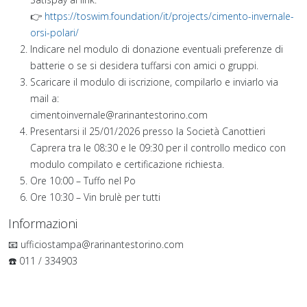
👉
https://toswim.foundation/it/projects/cimento-invernale-
orsi-polari/
Indicare nel modulo di donazione eventuali preferenze di
batterie o se si desidera tuffarsi con amici o gruppi.
Scaricare il modulo di iscrizione, compilarlo e inviarlo via
mail a:
cimentoinvernale@rarinantestorino.com
Presentarsi il 25/01/2026 presso la Società Canottieri
Caprera tra le 08:30 e le 09:30 per il controllo medico con
modulo compilato e certificazione richiesta.
Ore 10:00 – Tuffo nel Po
Ore 10:30 – Vin brulè per tutti
Informazioni
📧 ufficiostampa@rarinantestorino.com
☎️ 011 / 334903