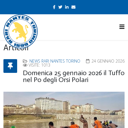
Articoli
NEWS RARI NANTES TORINO
24 GENNAIO 2026
VISITE: 1013
Domenica 25 gennaio 2026 il Tuffo
nel Po degli Orsi Polari