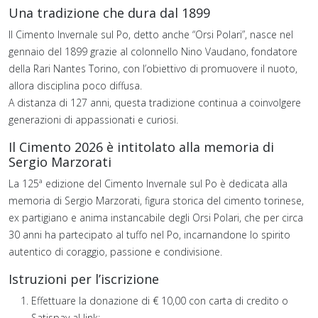
Una tradizione che dura dal 1899
Il Cimento Invernale sul Po, detto anche “Orsi Polari”, nasce nel
gennaio del 1899 grazie al colonnello Nino Vaudano, fondatore
della Rari Nantes Torino, con l’obiettivo di promuovere il nuoto,
allora disciplina poco diffusa.
A distanza di 127 anni, questa tradizione continua a coinvolgere
generazioni di appassionati e curiosi.
Il Cimento 2026 è intitolato alla memoria di
Sergio Marzorati
La 125ª edizione del Cimento Invernale sul Po è dedicata alla
memoria di Sergio Marzorati, figura storica del cimento torinese,
ex partigiano e anima instancabile degli Orsi Polari, che per circa
30 anni ha partecipato al tuffo nel Po, incarnandone lo spirito
autentico di coraggio, passione e condivisione.
Istruzioni per l’iscrizione
Effettuare la donazione di € 10,00 con carta di credito o
Satispay al link: