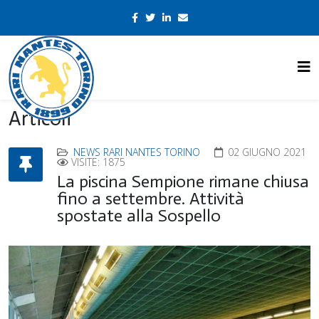
Articoli
NEWS RARI NANTES TORINO
02 GIUGNO 2021
VISITE: 1875
La piscina Sempione rimane chiusa
fino a settembre. Attività
spostate alla Sospello