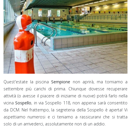
Quest'estate la piscina
Sempione
non aprirà, ma torniamo a
settembre più carichi di prima. Chiunque dovesse recuperare
attività (o avesse il piacere di iniziarne di nuove) potrà farlo nella
vicina
Sospello
, in via Sospello 118, non appena sarà consentito
da DCM. Nel frattempo, la segreteria della Sospello è aperta! Vi
aspettiamo numerosi e ci teniamo a rassicurarvi che si tratta
solo di un arrivederci, assolutamente non di un addio.