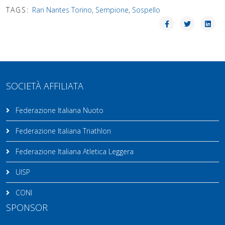
TAGS:
Rari Nantes Torino
,
Sempione
,
Sospello
SOCIETÀ AFFILIATA
Federazione Italiana Nuoto
Federazione Italiana Triathlon
Federazione Italiana Atletica Leggera
UISP
CONI
SPONSOR