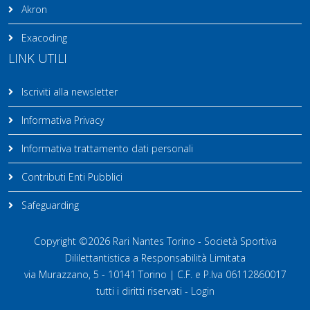
Akron
Exacoding
LINK UTILI
Iscriviti alla newsletter
Informativa Privacy
Informativa trattamento dati personali
Contributi Enti Pubblici
Safeguarding
Copyright ©2026 Rari Nantes Torino - Società Sportiva
Dililettantistica a Responsabilità Limitata
via Murazzano, 5 - 10141 Torino | C.F. e P.Iva 06112860017
tutti i diritti riservati -
Login