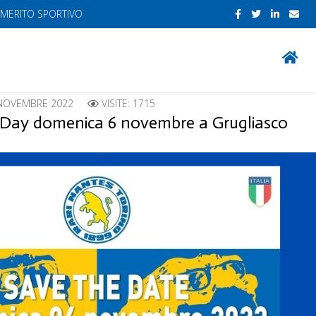
 MERITO SPORTIVO
NOVEMBRE 2022
VISITE: 1715
 Day domenica 6 novembre a Grugliasco