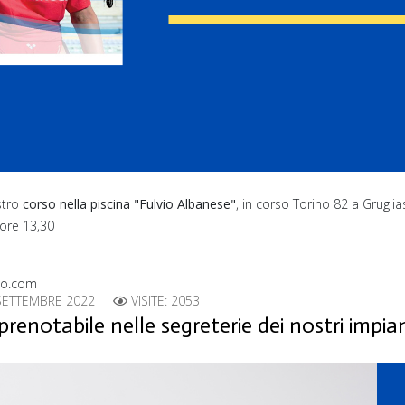
stro
corso nella piscina "Fulvio Albanese"
, in corso Torino 82 a Gruglia
ore 13,30
ino.com
SETTEMBRE 2022
VISITE: 2053
prenotabile nelle segreterie dei nostri impia