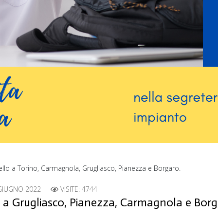
ospello a Torino, Carmagnola, Grugliasco, Pianezza e Borgaro.
GIUGNO 2022
VISITE: 4744
ve a Grugliasco, Pianezza, Carmagnola e Bor