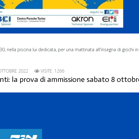
 nella piscina lui dedicata, per una mattinata all'insegna di giochi i
OTTOBRE 2022
VISITE: 1266
ti: la prova di ammissione sabato 8 ottobr