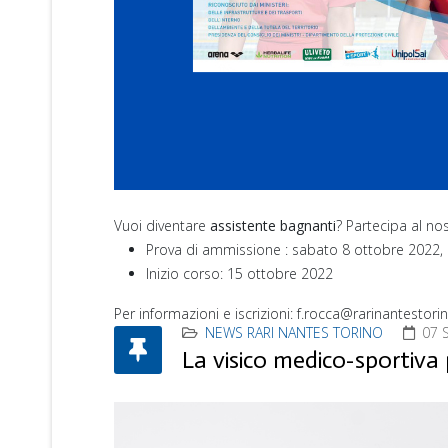
Vuoi diventare
assistente bagnanti
? Partecipa al no
Prova di ammissione : sabato 8 ottobre 2022, 
Inizio corso: 15 ottobre 2022
Per informazioni e iscrizioni: f.rocca@rarinantestor
NEWS RARI NANTES TORINO
07 
La visico medico-sportiva 