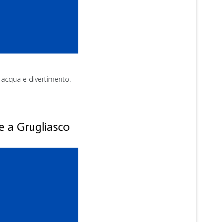
n acqua e divertimento.
e a Grugliasco