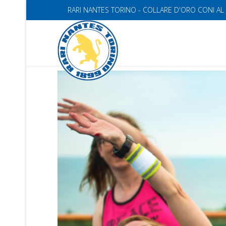
RARI NANTES TORINO - COLLARE D'ORO CONI AL