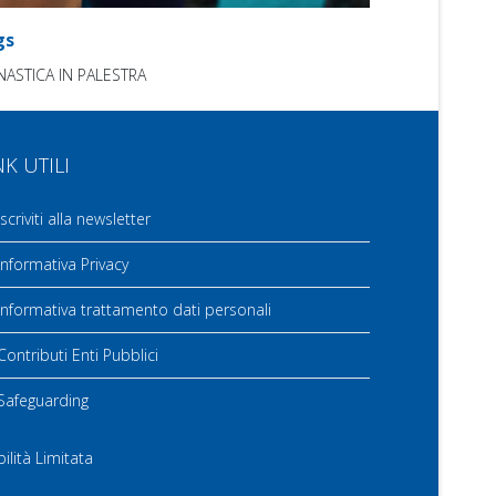
gs
NASTICA IN PALESTRA
NK UTILI
scriviti alla newsletter
nformativa Privacy
nformativa trattamento dati personali
ontributi Enti Pubblici
Safeguarding
ilità Limitata