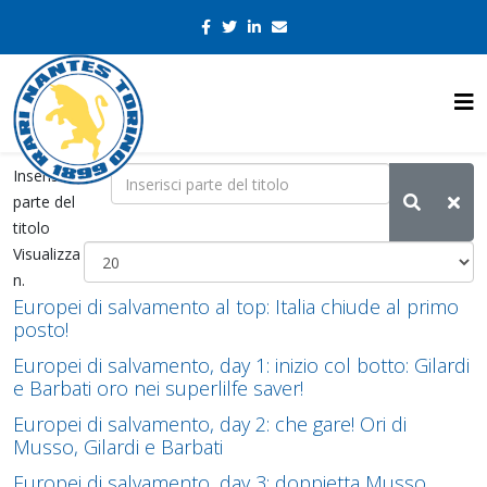
Inserisci
parte del
titolo
Visualizza
n.
Europei di salvamento al top: Italia chiude al primo
posto!
Europei di salvamento, day 1: inizio col botto: Gilardi
e Barbati oro nei superlilfe saver!
Europei di salvamento, day 2: che gare! Ori di
Musso, Gilardi e Barbati
Europei di salvamento, day 3: doppietta Musso,