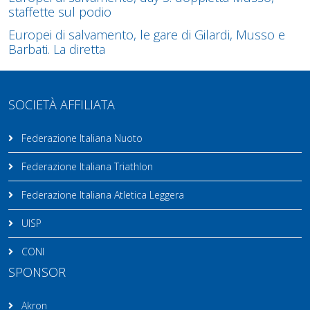
staffette sul podio
Europei di salvamento, le gare di Gilardi, Musso e
Barbati. La diretta
SOCIETÀ AFFILIATA
Federazione Italiana Nuoto
Federazione Italiana Triathlon
Federazione Italiana Atletica Leggera
UISP
CONI
SPONSOR
Akron