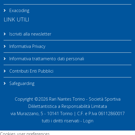
Exacoding
LINK UTILI
Iscriviti alla newsletter
Informativa Privacy
Informativa trattamento dati personali
Contributi Enti Pubblici
Safeguarding
Copyright ©2026 Rari Nantes Torino - Società Sportiva
Dililettantistica a Responsabilità Limitata
via Murazzano, 5 - 10141 Torino | C.F. e P.Iva 06112860017
tutti i diritti riservati -
Login
Cookies user preferences