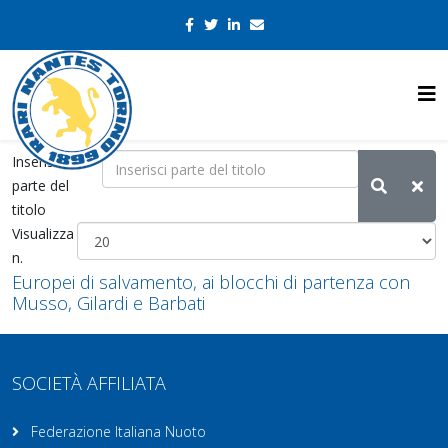
Inserisci
parte del
titolo
Visualizza
n.
Europei di salvamento, ai blocchi di partenza con
Musso, Gilardi e Barbati
SOCIETÀ AFFILIATA
Federazione Italiana Nuoto