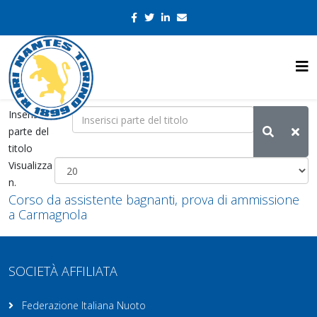
Inserisci
parte del
titolo
Visualizza
n.
Corso da assistente bagnanti, prova di ammissione
a Carmagnola
SOCIETÀ AFFILIATA
Federazione Italiana Nuoto