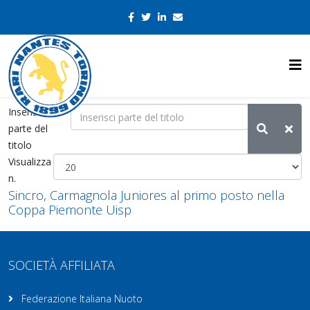
Inserisci
parte del
titolo
Visualizza
n.
Sincro, Carmagnola Juniores al primo posto nella
Coppa Piemonte Uisp
SOCIETÀ AFFILIATA
Federazione Italiana Nuoto