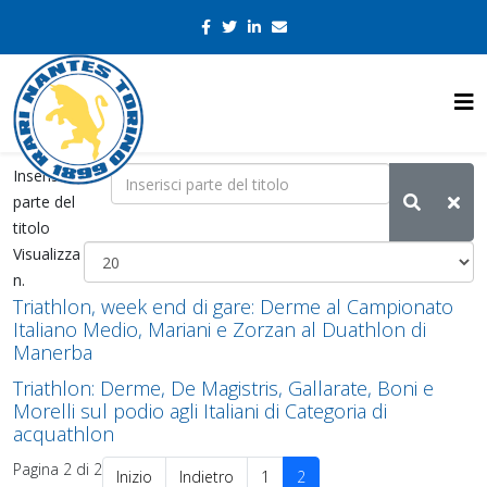
Inserisci
parte del
titolo
Visualizza
n.
Triathlon, week end di gare: Derme al Campionato
Italiano Medio, Mariani e Zorzan al Duathlon di
Manerba
Triathlon: Derme, De Magistris, Gallarate, Boni e
Morelli sul podio agli Italiani di Categoria di
acquathlon
Pagina 2 di 2
Inizio
Indietro
1
2