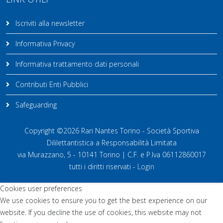
Iscriviti alla newsletter
Informativa Privacy
Informativa trattamento dati personali
Contributi Enti Pubblici
Safeguarding
Copyright ©2026 Rari Nantes Torino - Società Sportiva
Dililettantistica a Responsabilità Limitata
via Murazzano, 5 - 10141 Torino | C.F. e P.Iva 06112860017
tutti i diritti riservati -
Login
Cookies user preferences
We use cookies to ensure you to get the best experience on our
website. If you decline the use of cookies, this website may not