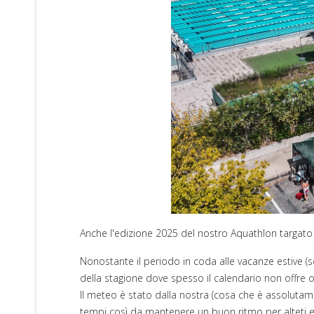
Anche l'edizione 2025 del nostro Aquathlon targato R
Nonostante il periodo in coda alle vacanze estive (s
della stagione dove spesso il calendario non offre opp
Il meteo è stato dalla nostra (cosa che è assolutame
tempi così da mantenere un buon ritmo per alteti e 