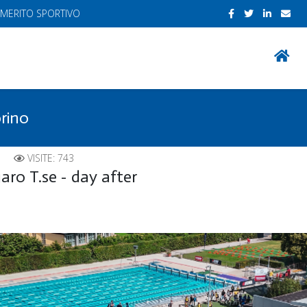
 MERITO SPORTIVO
orino
VISITE: 743
aro T.se - day after