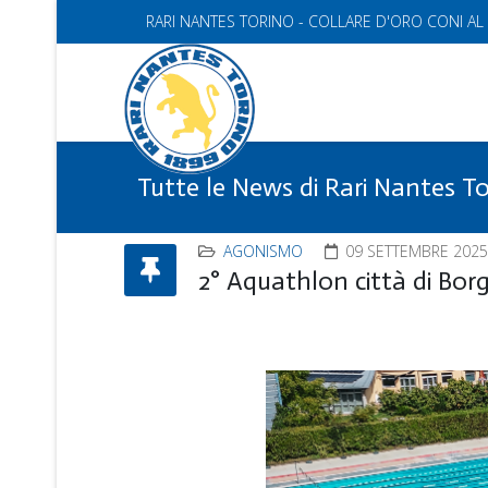
RARI NANTES TORINO - COLLARE D'ORO CONI AL
Tutte le News di Rari Nantes T
AGONISMO
09 SETTEMBRE 2025
2° Aquathlon città di Borg