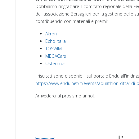
Dobbiamo ringraziare il comitato regionale della Fede
dell'associazione Bersaglieri per la gestione delle 
contribuendo con materiali e premi:
Akron
Echo Italia
TOSWIM
MEGACars
Osteotrust
i risultati sono disponibili sul portale Endu all'inidriz
https://www.endu.net/it/events/aquathlon-citta'-di-
Arrivederci al prosismo anno!!