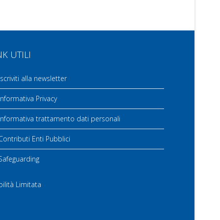
NK UTILI
scriviti alla newsletter
nformativa Privacy
nformativa trattamento dati personali
ontributi Enti Pubblici
Safeguarding
ilità Limitata