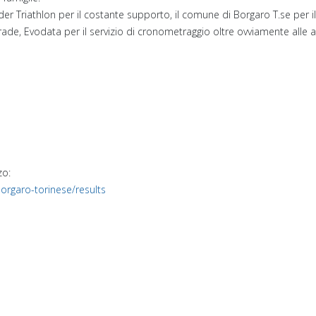
r Triathlon per il costante supporto, il comune di Borgaro T.se per il p
strade, Evodata per il servizio di cronometraggio oltre ovviamente alle
zo:
borgaro-torinese/results