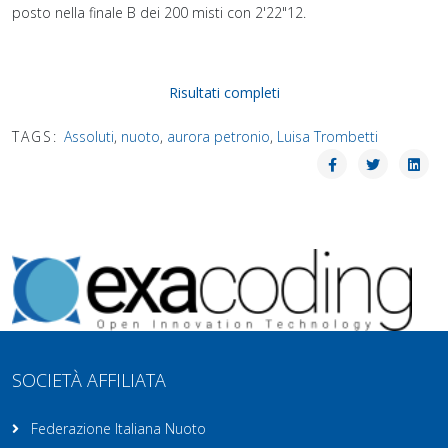
posto nella finale B dei 200 misti con 2'22"12.
Risultati completi
TAGS:
Assoluti
,
nuoto
,
aurora petronio
,
Luisa Trombetti
SOCIETÀ AFFILIATA
Federazione Italiana Nuoto