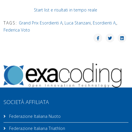
Start list e risultati in tempo reale
TAGS:
Grand Prix Esordienti A
,
Luca Stanzani
,
Esordienti A,
,
Federica Voto
SOCIETÀ AFFILIATA
Federazione Italiana Nuoto
Federazione Italiana Triathlon