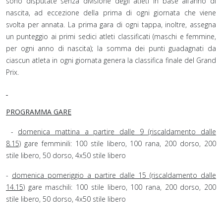
sono disputate senza divisione degli atleti in base all’anno di
nascita, ad eccezione della prima di ogni giornata che viene
svolta per annata. La prima gara di ogni tappa, inoltre, assegna
un punteggio ai primi sedici atleti classificati (maschi e femmine,
per ogni anno di nascita); la somma dei punti guadagnati da
ciascun atleta in ogni giornata genera la classifica finale del Grand
Prix.
PROGRAMMA GARE
-
domenica mattina a partire dalle 9 (riscaldamento dalle
8.15)
gare femminili: 100 stile libero, 100 rana, 200 dorso, 200
stile libero, 50 dorso, 4x50 stile libero
-
domenica pomeriggio a partire dalle 15 (riscaldamento dalle
14.15)
gare maschili: 100 stile libero, 100 rana, 200 dorso, 200
stile libero, 50 dorso, 4x50 stile libero