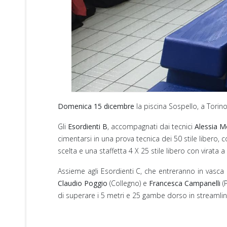
Domenica 15 dicembre
la piscina Sospello, a Torin
Gli
Esordienti B
, accompagnati dai tecnici
Alessia M
cimentarsi in una prova tecnica dei 50 stile libero,
scelta e una staffetta 4 X 25 stile libero con virata a
Assieme agli Esordienti C, che entreranno in vasca a
Claudio Poggio
(Collegno) e
Francesca Campanelli
(
di superare i 5 metri e 25 gambe dorso in streamline