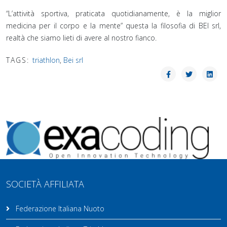
“L’attività sportiva, praticata quotidianamente, è la miglior
medicina per il corpo e la mente” questa la filosofia di BEI srl,
realtà che siamo lieti di avere al nostro fianco. ⁣
TAGS:
triathlon
,
Bei srl
SOCIETÀ AFFILIATA
Federazione Italiana Nuoto