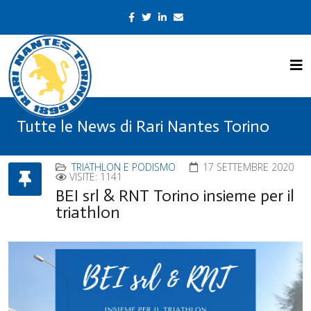
Tutte le News di Rari Nantes Torino
TRIATHLON E PODISMO
17 SETTEMBRE 2020
VISITE: 1141
BEI srl & RNT Torino insieme per il
triathlon