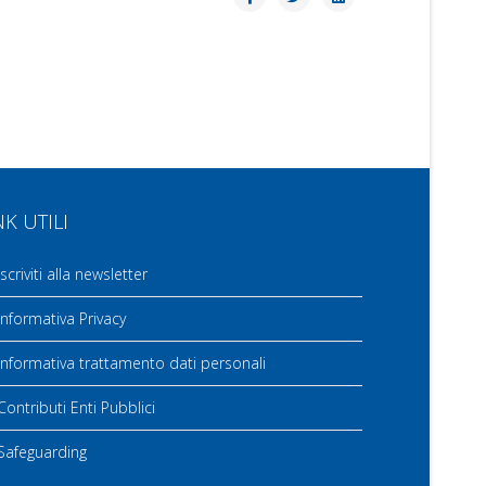
NK UTILI
scriviti alla newsletter
nformativa Privacy
nformativa trattamento dati personali
ontributi Enti Pubblici
Safeguarding