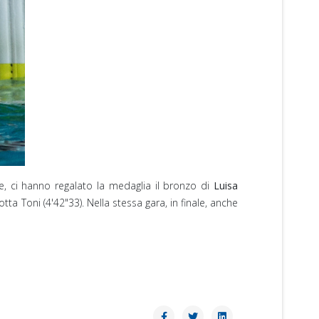
e, ci hanno regalato la medaglia il bronzo di
Luisa
tta Toni (4'42"33). Nella stessa gara, in finale, anche