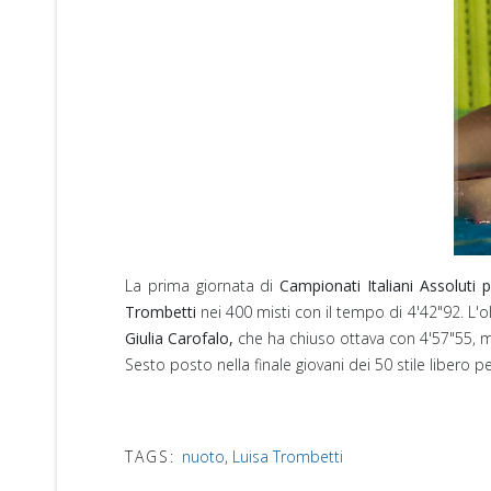
La prima giornata di
Campionati Italiani Assoluti p
Trombetti
nei 400 misti con il tempo di 4'42"92. L'oli
Giulia Carofalo,
che ha chiuso ottava con 4'57"55, 
Sesto posto nella finale giovani dei 50 stile libero p
TAGS:
nuoto
,
Luisa Trombetti