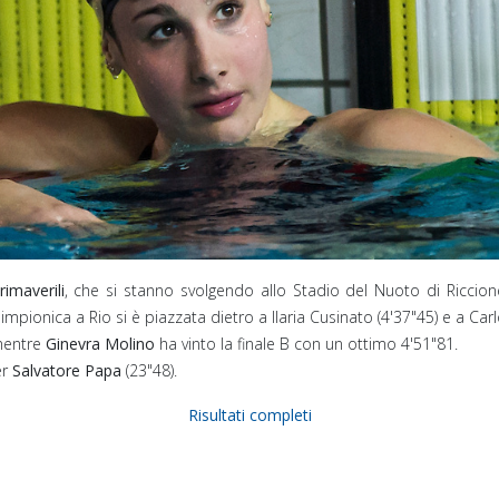
rimaverili
, che si stanno svolgendo allo Stadio del Nuoto di Riccion
mpionica a Rio si è piazzata dietro a Ilaria Cusinato (4'37"45) e a Carlo
mentre
Ginevra Molino
ha vinto la finale B con un ottimo 4'51"81.
er
Salvatore Papa
(23"48).
Risultati completi