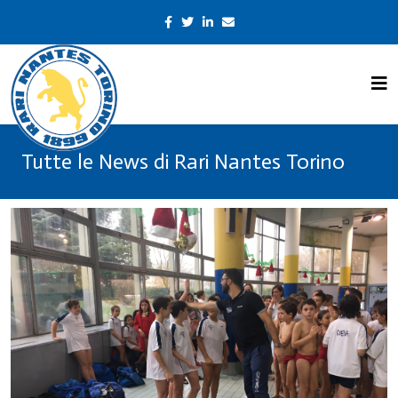
Tutte le News di Rari Nantes Torino