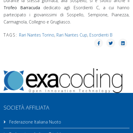
Durante la stessa giornata, alla Sospello, si è svolto anche il
Trofeo Barracuda
dedicato agli Esordienti C, a cui hanno
partecipato i giovanissimi di Sospello, Sempione, Pianezza,
Carmagnola, Collegno e Grugliasco.
TAGS:
Rari Nantes Torino
,
Rari Nantes Cup
,
Esordienti B
SOCIETÀ AFFILIATA
Federazione Italiana Nuoto