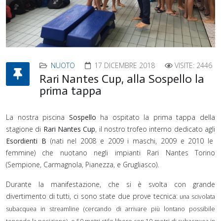
NUOTO
17 DICEMBRE 2018
VISITE: 2446
Rari Nantes Cup, alla Sospello la
prima tappa
La nostra piscina
Sospello
ha ospitato la prima tappa della
stagione di
Rari Nantes Cup
, il nostro trofeo interno dedicato agli
Esordienti B
(nati nel 2008 e 2009 i maschi, 2009 e 2010 le
femmine) che nuotano negli impianti Rari Nantes Torino
(Sempione, Carmagnola, Pianezza, e Grugliasco).
Durante la manifestazione, che si è svolta con grande
divertimento di tutti, ci sono state due prove tecnica:
una scivolata
subacquea in streamline (cercando di arrivare più lontano possibile