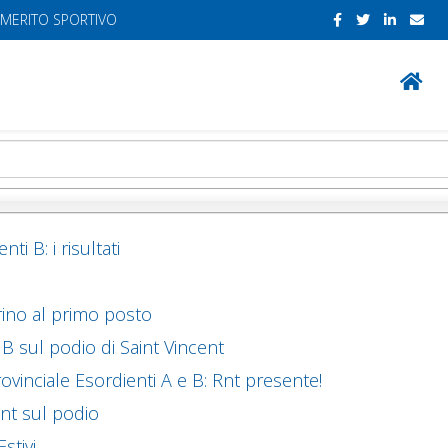
 MERITO SPORTIVO
i B: i risultati
orino al primo posto
 sul podio di Saint Vincent
vinciale Esordienti A e B: Rnt presente!
Rnt sul podio
stivi