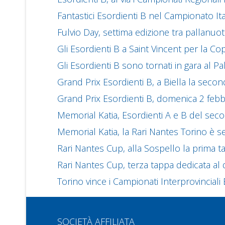
Fantastici Esordienti B nel Campionato It
Fulvio Day, settima edizione tra pallanuo
Gli Esordienti B a Saint Vincent per la 
Gli Esordienti B sono tornati in gara al 
Grand Prix Esordienti B, a Biella la seco
Grand Prix Esordienti B, domenica 2 feb
Memorial Katia, Esordienti A e B del se
Memorial Katia, la Rari Nantes Torino è 
Rari Nantes Cup, alla Sospello la prima t
Rari Nantes Cup, terza tappa dedicata a
Torino vince i Campionati Interprovinciali
SOCIETÀ AFFILIATA