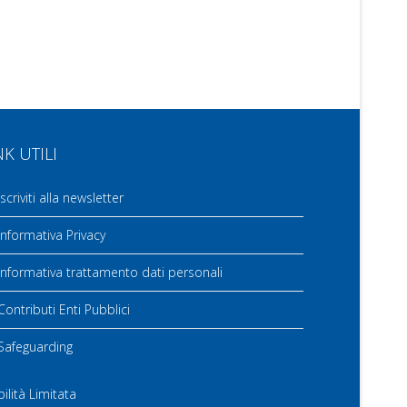
NK UTILI
scriviti alla newsletter
nformativa Privacy
nformativa trattamento dati personali
ontributi Enti Pubblici
Safeguarding
ilità Limitata