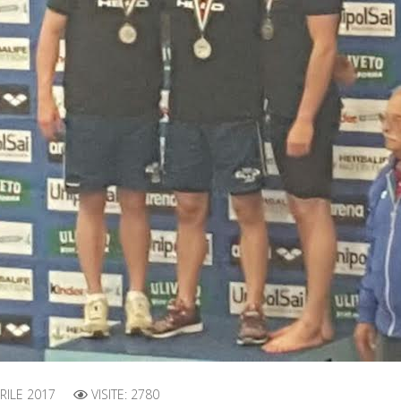
RILE 2017
VISITE: 2780