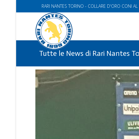
RARI NANTES TORINO - COLLARE D'ORO CONI AL
Tutte le News di Rari Nantes T