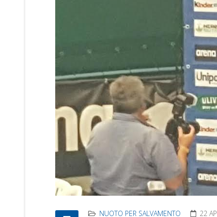
NUOTO PER SALVAMENTO
22 AP