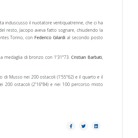
 induscusso il nuotatore ventiquatrenne, che ci ha
 del resto, Jacopo aveva fatto sognare, chiudendo la
antes Torino, con
Federico Gilardi
al secondo posto
a medaglia di bronzo con 1'31"73.
Cristian Barbati
,
 di Musso nei 200 ostacoli (1'55"62) e il quarto e il
ei 200 ostacoli (2'16"84) e nei 100 percorso misto