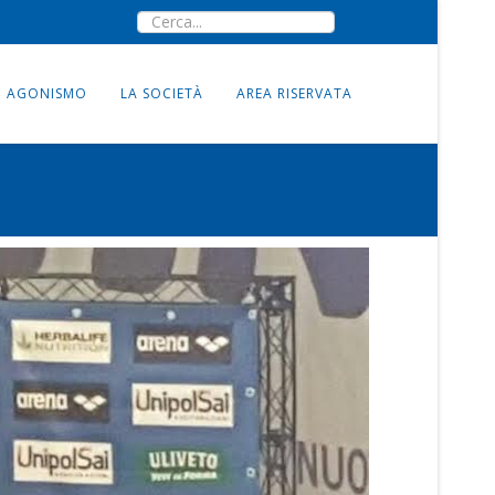
AGONISMO
LA SOCIETÀ
AREA RISERVATA