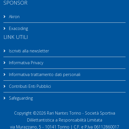
SPONSOR
Akron
Exacoding
LINK UTILI
Iscriviti alla newsletter
Informativa Privacy
Informativa trattamento dati personali
Contributi Enti Pubblici
Safeguarding
Copyright ©2026 Rari Nantes Torino - Società Sportiva
Dililettantistica a Responsabilità Limitata
via Murazzano, 5 - 10141 Torino | C.F. e P.Iva 06112860017