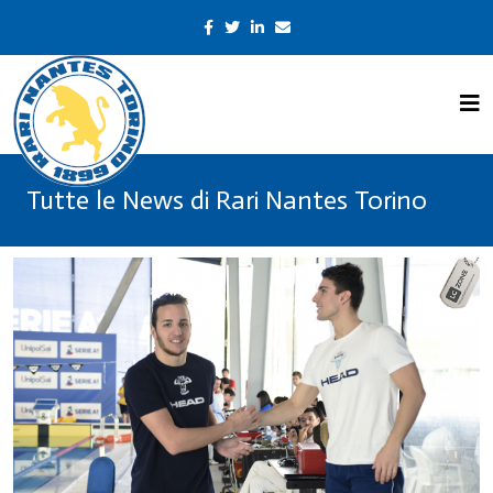
Tutte le News di Rari Nantes Torino