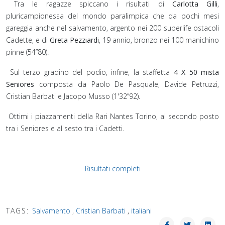
Tra le ragazze spiccano i risultati di
Carlotta Gilli
,
pluricampionessa del mondo paralimpica che da pochi mesi
gareggia anche nel salvamento, argento nei 200 superlife ostacoli
Cadette, e di
Greta Pezziardi
, 19 annio, bronzo nei 100 manichino
pinne (54”80).
Sul terzo gradino del podio, infine, la staffetta
4 X 50 mista
Seniores
composta da Paolo De Pasquale, Davide Petruzzi,
Cristian Barbati e Jacopo Musso (1'32”92).
Ottimi i piazzamenti della Rari Nantes Torino, al secondo posto
tra i Seniores e al sesto tra i Cadetti.
Risultati completi
TAGS:
Salvamento
,
Cristian Barbati
,
italiani