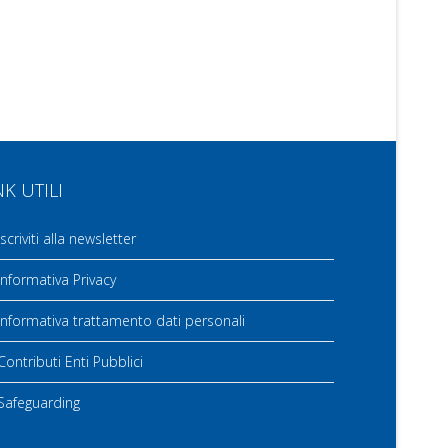
NK UTILI
scriviti alla newsletter
nformativa Privacy
nformativa trattamento dati personali
ontributi Enti Pubblici
Safeguarding