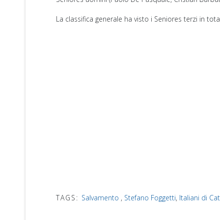
La classifica generale ha visto i Seniores terzi in tot
TAGS:
Salvamento
,
Stefano Foggetti
,
Italiani di Ca