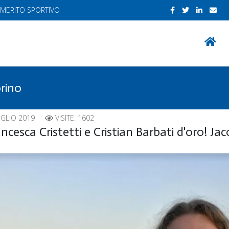
 MERITO SPORTIVO
orino
UGLIO 2019
VISITE: 1602
ancesca Cristetti e Cristian Barbati d'oro! 