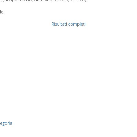
ale.
Risultati completi
tegoria