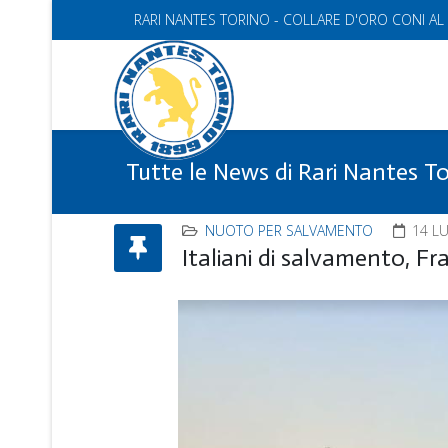
RARI NANTES TORINO - COLLARE D'ORO CONI AL
Tutte le News di Rari Nantes T
NUOTO PER SALVAMENTO
14 L
Italiani di salvamento, Fr