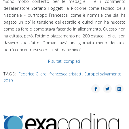
“Sono molto contento per le medaglie – è il commento
dell’allenatore
Stefano Foggetti
, a Riccione come tecnico della
Nazionale – purtroppo Francesca, come è normale che sia, ha
pagato un po’ la tensione dell’esordio e quindi non ha nuotato
come sa fare e come stava facendo in allenamento. Questo non
ha evitato, però, l’ottimo piazzamento nei 200 ostacoli, di cui son
davvero sodisfatto. Domani avrà una giornata meno densa e
potrà concentrarsi solo sui 50 manichino”.
Risultati completi
TAGS:
Federico Gilardi
,
francesca cristetti
,
Europei salvamento
2019