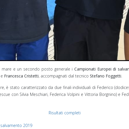
in mare e un secondo posto generale i
Campionati Europei di salv
e
Francesca Cristetti
, accompagnati dal tecnico
Stefano Foggetti
.
are, è stato caratterizzato da due finali individuali di Federico (dod
rescue con Silvia Meschiari, Federica Volpini e Vittoria Borgnino) e 
Risultati completi
 salvamento 2019