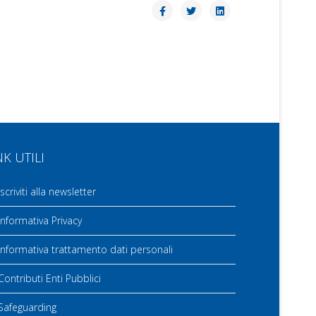
NK UTILI
scriviti alla newsletter
nformativa Privacy
nformativa trattamento dati personali
ontributi Enti Pubblici
Safeguarding