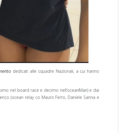
amento
dedicati alle squadre Nazionali, a cui hanno
icesimo nel board race e decimo nell’oceanMan) e dai
Federico (ocean relay co Mauro Ferro, Daniele Sanna e