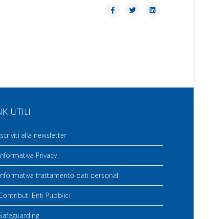
NK UTILI
scriviti alla newsletter
nformativa Privacy
nformativa trattamento dati personali
ontributi Enti Pubblici
Safeguarding