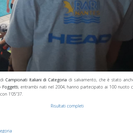
di
Campionati Italiani di Categoria
di salvamento, che è stato anche 
 Foggetti
, entrambi nati nel 2004, hanno partecipato ai 100 nuoto c
con 1’05”37.
Risultati completi
tegoria