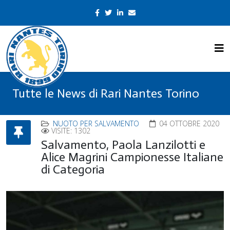
Tutte le News di Rari Nantes Torino
NUOTO PER SALVAMENTO
04 OTTOBRE 2020
VISITE: 1302
Salvamento, Paola Lanzilotti e
Alice Magrini Campionesse Italiane
di Categoria