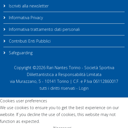
Iscriviti alla newsletter
Informativa Privacy
Informativa trattamento dati personali
Contributi Enti Pubblici
Safeguarding
Copyright ©2026 Rari Nantes Torino - Società Sportiva
Dililettantistica a Responsabilità Limitata
via Murazzano, 5 - 10141 Torino | C.F. e P.Iva 06112860017
tutti i diritti riservati -
Login
Cookies user preferences
We use cookies to ensure you to get the best experience on our
website. If you decline the use of cookies, this website may not
function as expected.