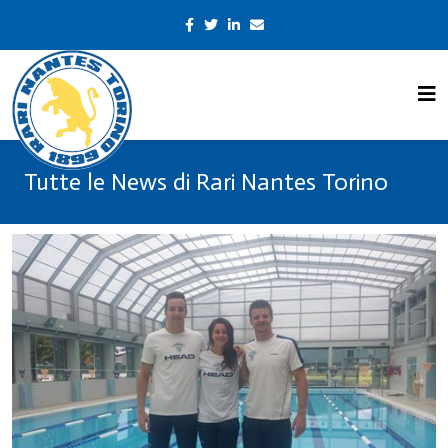
Tutte le News di Rari Nantes Torino