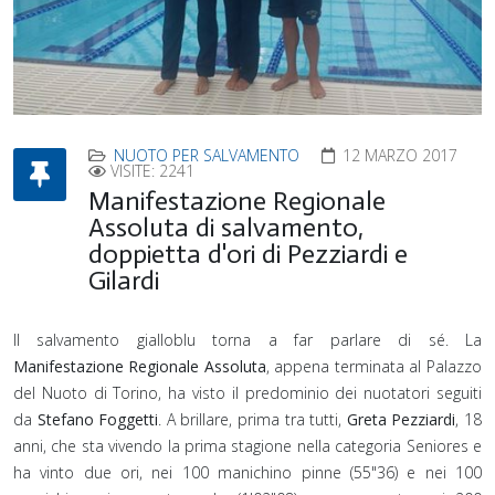
NUOTO PER SALVAMENTO
12 MARZO 2017
VISITE: 2241
Manifestazione Regionale
Assoluta di salvamento,
doppietta d'ori di Pezziardi e
Gilardi
Il salvamento gialloblu torna a far parlare di sé. La
Manifestazione Regionale Assoluta
, appena terminata al Palazzo
del Nuoto di Torino, ha visto il predominio dei nuotatori seguiti
da
Stefano Foggetti
. A brillare, prima tra tutti,
Greta Pezziardi
, 18
anni, che sta vivendo la prima stagione nella categoria Seniores e
ha vinto due ori, nei 100 manichino pinne (55"36) e nei 100