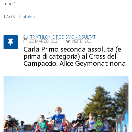
modi".
TAGS:
triathlon
TRIATHLON E PODISMO - RISULTATI
20 MARZO 2021
VISITE: 903
Carla Primo seconda assoluta (e
prima di categoria) al Cross del
Campaccio. Alice Geymonat nona