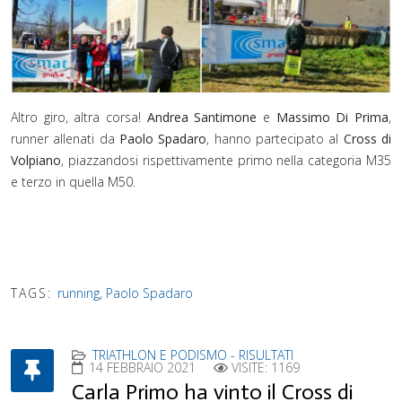
Altro giro, altra corsa!
Andrea Santimone
e
Massimo Di Prima
,
runner allenati da
Paolo Spadaro
, hanno partecipato al
Cross di
Volpiano
, piazzandosi rispettivamente primo nella categoria M35
e terzo in quella M50.
TAGS:
running
,
Paolo Spadaro
TRIATHLON E PODISMO - RISULTATI
14 FEBBRAIO 2021
VISITE: 1169
Carla Primo ha vinto il Cross di