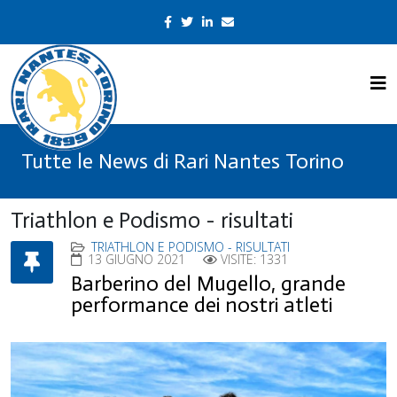
Tutte le News di Rari Nantes Torino
Triathlon e Podismo - risultati
TRIATHLON E PODISMO - RISULTATI
13 GIUGNO 2021
VISITE: 1331
Barberino del Mugello, grande
performance dei nostri atleti