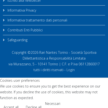
Iscriviti alla newsletter
Informativa Privacy
Informativa trattamento dati personali
Contributi Enti Pubblici
Safeguarding
Copyright ©2026 Rari Nantes Torino - Società Sportiva
Dililettantistica a Responsabilità Limitata
via Murazzano, 5 - 10141 Torino | C.F. e P.Iva 06112860017
tutti i diritti riservati -
Login
Cookies user preferences
We use cookies to ensure you to get the best experience on our
website. If you decline the use of cookies, this website may not
function as expected.
Necessari
Accept all
Decline all