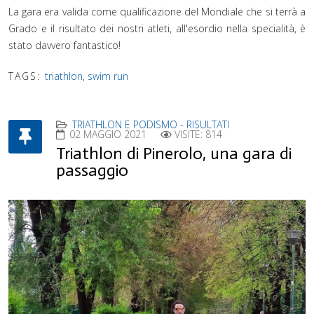
La gara era valida come qualificazione del Mondiale che si terrà a
Grado e il risultato dei nostri atleti, all'esordio nella specialità, è
stato davvero fantastico!
TAGS:
triathlon
,
swim run
TRIATHLON E PODISMO - RISULTATI
02 MAGGIO 2021
VISITE: 814
Triathlon di Pinerolo, una gara di
passaggio