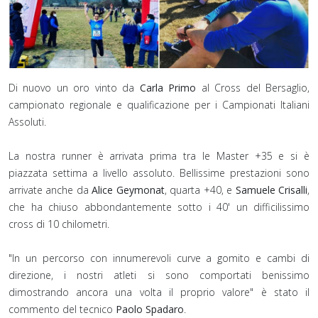
Di nuovo un oro vinto da
Carla Primo
al Cross del Bersaglio,
campionato regionale e qualificazione per i Campionati Italiani
Assoluti.
La nostra runner è arrivata prima tra le Master +35 e si è
piazzata settima a livello assoluto. Bellissime prestazioni sono
arrivate anche da
Alice Geymonat
, quarta +40, e
Samuele Crisalli
,
che ha chiuso abbondantemente sotto i 40' un difficilissimo
cross di 10 chilometri.⁣
"In un percorso con innumerevoli curve a gomito e cambi di
direzione, i nostri atleti si sono comportati benissimo
dimostrando ancora una volta il proprio valore" è stato il
commento del tecnico
Paolo Spadaro
.