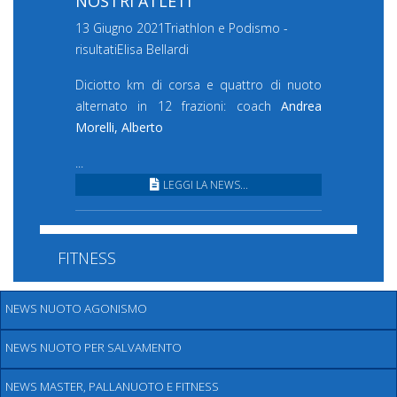
NOSTRI ATLETI
13 Giugno 2021
Triathlon e Podismo -
risultati
Elisa Bellardi
Diciotto km di corsa e quattro di nuoto
alternato in 12 frazioni: coach
Andrea
Morelli, Alberto
...
LEGGI LA NEWS...
FITNESS
NEWS NUOTO AGONISMO
NEWS NUOTO PER SALVAMENTO
NEWS MASTER, PALLANUOTO E FITNESS