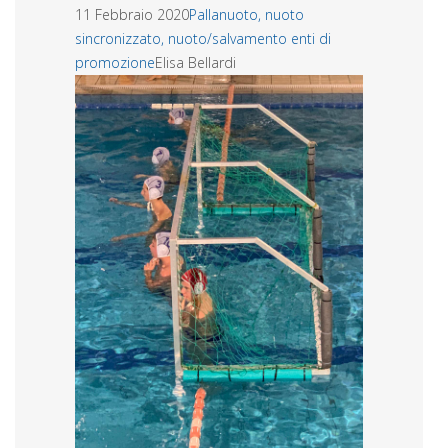
11 Febbraio 2020
Pallanuoto, nuoto
sincronizzato, nuoto/salvamento enti di
promozione
Elisa Bellardi