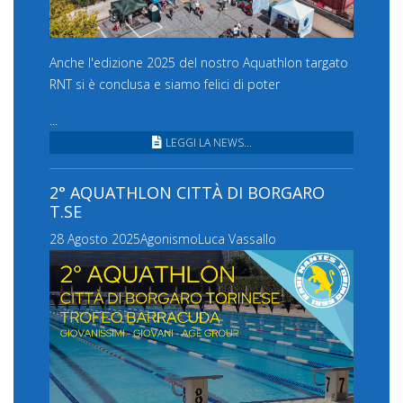
Anche l'edizione 2025 del nostro Aquathlon targato
RNT si è conclusa e siamo felici di poter
...
LEGGI LA NEWS...
2° AQUATHLON CITTÀ DI BORGARO
T.SE
28 Agosto 2025
Agonismo
Luca Vassallo