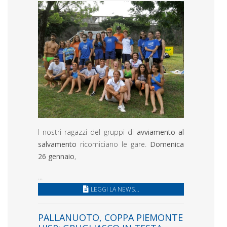
I nostri ragazzi del gruppi di
avviamento al
salvamento
ricomiciano le gare.
Domenica
26 gennaio
,
...
LEGGI LA NEWS...
PALLANUOTO, COPPA PIEMONTE