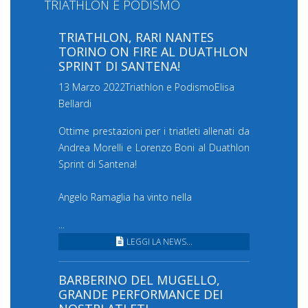
TRIATHLON E PODISMO
TRIATHLON, RARI NANTES
TORINO ON FIRE AL DUATHLON
SPRINT DI SANTENA!
13 Marzo 2022
Triathlon e Podismo
Elisa
Bellardi
Ottime prestazioni per i triatleti allenati da
Andrea Morelli e Lorenzo Boni al Duathlon
Sprint di Santena!
Angelo Ramaglia ha vinto nella
...
LEGGI LA NEWS...
BARBERINO DEL MUGELLO,
GRANDE PERFORMANCE DEI