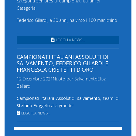
categoria Seniores ai Campionati Italiani di
Categoria.
Federico Gilardi, a 30 anni, ha vinto i 100 manichino
...
LEGGI LA NEWS...
CAMPIONATI ITALIANI ASSOLUTI DI
SALVAMENTO, FEDERICO GILARDI E
FRANCESCA CRISTETTI D'ORO
12 Dicembre 2021
Nuoto per Salvamento
Elisa
Bellardi
Campionati Italiani Assoluti
di
salvamento
, team di
Stefano Foggett
i alla grande!
LEGGI LA NEWS...