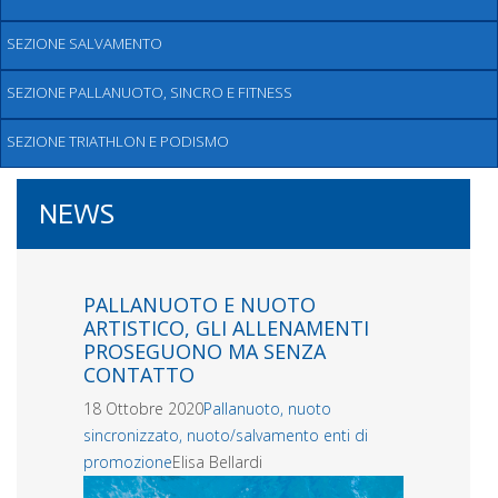
SEZIONE SALVAMENTO
SEZIONE PALLANUOTO, SINCRO E FITNESS
SEZIONE TRIATHLON E PODISMO
NEWS
PALLANUOTO E NUOTO
ARTISTICO, GLI ALLENAMENTI
PROSEGUONO MA SENZA
CONTATTO
18 Ottobre 2020
Pallanuoto, nuoto
sincronizzato, nuoto/salvamento enti di
promozione
Elisa Bellardi