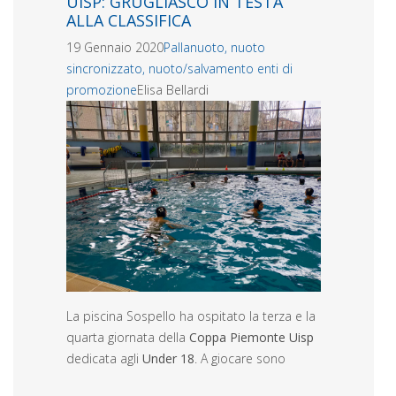
UISP: GRUGLIASCO IN TESTA
ALLA CLASSIFICA
19 Gennaio 2020
Pallanuoto, nuoto
sincronizzato, nuoto/salvamento enti di
promozione
Elisa Bellardi
La piscina Sospello ha ospitato la terza e la
quarta giornata della
Coppa Piemonte Uisp
dedicata agli
Under 18
. A giocare sono
...