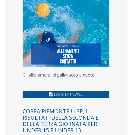
Gli allenamenti di
pallanuoto
e
nuoto
...
LEGGI LA NEWS...
COPPA PIEMONTE UISP, I
RISULTATI DELLA SECONDA E
DELLA TERZA GIORNATA PER
UNDER 15 E UNDER 13