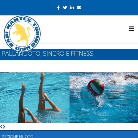
PALLANUOTO, SINCRO E FITNESS
SEZIONE NUOTO