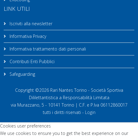
LINK UTILI
Iscriviti alla newsletter
Informativa Privacy
Informativa trattamento dati personali
Contributi Enti Pubblici
Safeguarding
Copyright ©2026 Rari Nantes Torino - Società Sportiva
Dililettantistica a Responsabilità Limitata
via Murazzano, 5 - 10141 Torino | C.F. e P.Iva 06112860017
tutti i diritti riservati -
Login
Cookies user preferences
We use cookies to ensure you to get the best experience on our