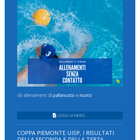
Gli allenamenti di
pallanuoto
e
nuoto
...
LEGGI LA NEWS...
COPPA PIEMONTE UISP, I RISULTATI
DELLA SECONDA E DELLA TERZA