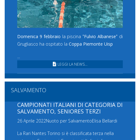
Domenica 9 febbraio
la piscina "
Fulvio Albanese
" di
Grugliasco ha ospitato la
Coppa Piemonte Uisp
...
LEGGI LA NEWS...
SALVAMENTO
CAMPIONATI ITALIANI DI CATEGORIA DI
SALVAMENTO, SENIORES TERZI
26 Aprile 2022
Nuoto per Salvamento
Elisa Bellardi
La Rari Nantes Torino si è classificata terza nella